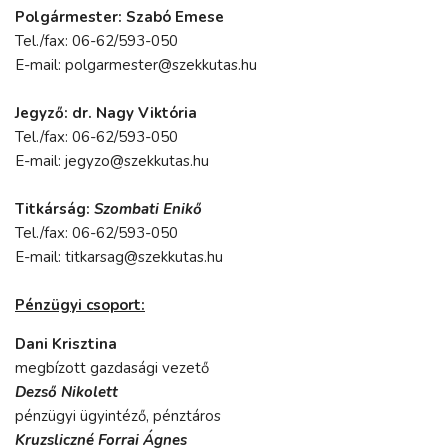
Polgármester: Szabó Emese
Tel./fax: 06-62/593-050
E-mail: polgarmester@szekkutas.hu
Jegyző: dr. Nagy Viktória
Tel./fax: 06-62/593-050
E-mail: jegyzo@szekkutas.hu
Titkárság:
Szombati Enikő
Tel./fax: 06-62/593-050
E-mail: titkarsag@szekkutas.hu
Pénzügyi csoport:
Dani Krisztina
megbízott gazdasági vezető
Dezső Nikolett
pénzügyi ügyintéző, pénztáros
Kruzsliczné Forrai Ágnes