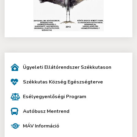
Ügyeleti Ellátórendszer Székkutason
Székkutas Község Egészségterve
Esélyegyenlőségi Program
Autóbusz Mentrend
MÁV Információ