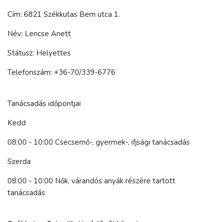
Cím: 6821 Székkutas Bem utca 1.
Név: Lencse Anett
Státusz: Helyettes
Telefonszám: +36-70/339-6776
Tanácsadás időpontjai
Kedd
08:00 - 10:00 Csecsemő-, gyermek-, ifjsági tanácsadás
Szerda
08:00 - 10:00 Nők, várandós anyák részére tartott
tanácsadás