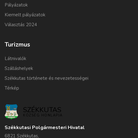
Pályázatok
Kiemelt pályázatok
Választás 2024
Turizmus
Látnivalók
Szálláshelyek
Székkutas története és nevezetességei
Térkép
SZÉKKUTAS
KÖZSÉG HONLAPJA
Székkutasi Polgármesteri Hivatal
6821 Székkutas,