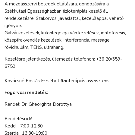
A mozgásszervi betegek ellátására, gondozására a
Székkutasi Egészségházban fizioterápiás kezelő áll
rendelkezésre. Szakorvosi javaslattal, kezelőlappal vehető
igénybe.
Galvánkezelések, különlegesgalván kezelések, iontoforesis,
középfrekvenciás kezelések, interferencia, massage,
rövidhullám, TENS, ultrahang.
Kezelésre jelentkezés, ütemezés telefonon: +36 20/359-
6759
Kovácsné Rostás Erzsébet fizioterápiás asszisztens
Fogorvosi rendelés:
Rendel: Dr. Gheorghita Dorottya
Rendelési idő
Kedd: 7:00-12:30
Szerda: 13:30-19:00