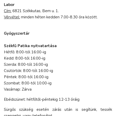
Labor
Cím:
6821 Székkutas, Bem u. 1.
Vérvétel:
minden héten kedden 7.00-8.30 óra között.
Gyógyszertár
Székfű Patika nyitvatartása
Hétfő: 8:00-tól 16:00-ig
Kedd: 8:00-tól 16:00-ig
Szerda: 8:00-tól 16:00-ig
Csütörtök: 8:00-tól 16:00-ig
Péntek: 8:00-tól 16:00-ig
Szombat: 8:00-tól 10:00-ig
Vasárnap: Zárva
Ebédszünet: hétfőtől-péntekig 12-13 óráig
Sürgős szükség esetén zárás után is segítünk, tessék
csengetni, vagy telefonálni!