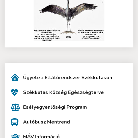
Ügyeleti Ellátórendszer Székkutason
Székkutas Község Egészségterve
Esélyegyenlőségi Program
Autóbusz Mentrend
MÁV Információ