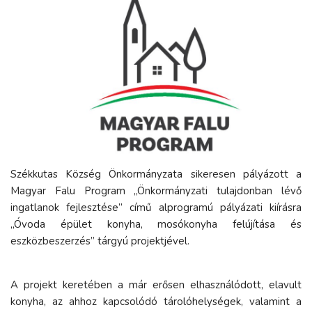
Székkutas Község Önkormányzata sikeresen pályázott a
Magyar Falu Program „Önkormányzati tulajdonban lévő
ingatlanok fejlesztése” című alprogramú pályázati kiírásra
„Óvoda épület konyha, mosókonyha felújítása és
eszközbeszerzés” tárgyú projektjével.
A projekt keretében a már erősen elhasználódott, elavult
konyha, az ahhoz kapcsolódó tárolóhelységek, valamint a