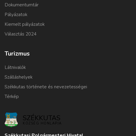
Dokumentumtár
Pályázatok
Kiemelt pályázatok
Választás 2024
Turizmus
Látnivalók
Szálláshelyek
Székkutas története és nevezetességei
Térkép
SZÉKKUTAS
KÖZSÉG HONLAPJA
Székkutasi Polgármesteri Hivatal