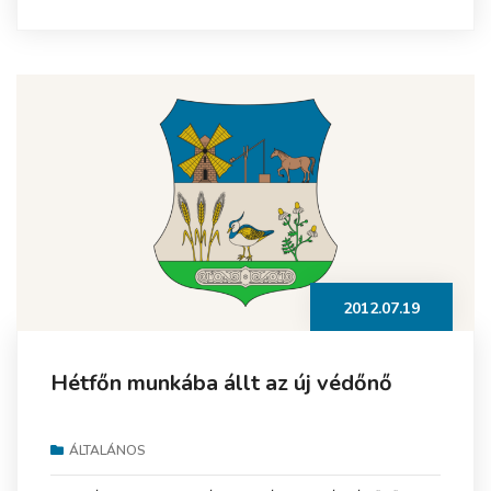
2012.07.19
Hétfőn munkába állt az új védőnő
ÁLTALÁNOS