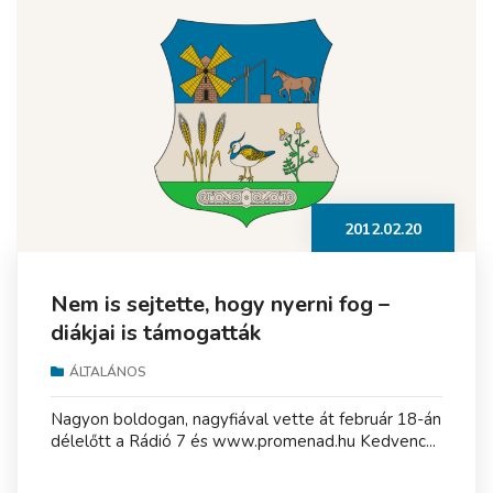
2012.02.20
Nem is sejtette, hogy nyerni fog –
diákjai is támogatták
ÁLTALÁNOS
Nagyon boldogan, nagyfiával vette át február 18-án
délelőtt a Rádió 7 és www.promenad.hu Kedvenc...