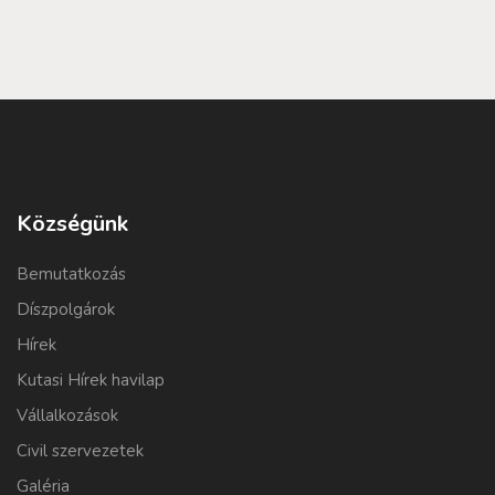
Községünk
Bemutatkozás
Díszpolgárok
Hírek
Kutasi Hírek havilap
Vállalkozások
Civil szervezetek
Galéria