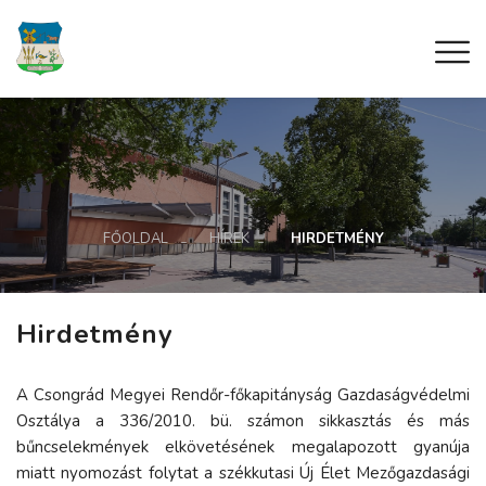
FŐOLDAL
HÍREK
HIRDETMÉNY
Hirdetmény
A Csongrád Megyei Rendőr-főkapitányság Gazdaságvédelmi
Osztálya a 336/2010. bü. számon sikkasztás és más
bűncselekmények elkövetésének megalapozott gyanúja
miatt nyomozást folytat a székkutasi Új Élet Mezőgazdasági