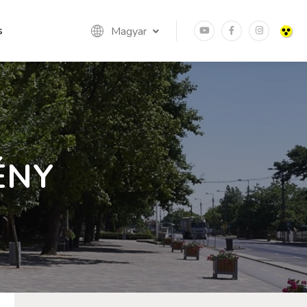
s
Magyar
ÉNY