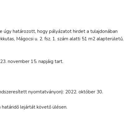
 úgy határozott, hogy pályázatot hirdet a tulajdonában
utas, Mágocsi u. 2. fsz. 1. szám alatti 51 m2 alapterületű,
23. november 15. napjáig tart.
rendszeresített nyomtatványon): 2022. október 30.
határidő lejártát követő ülésen.