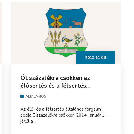
2013.11.08
Öt százalékra csökken az
élősertés és a félsertés...
ÁLTALÁNOS
Az élő- és a félsertés általános forgalmi
adója 5 százalékra csökken 2014. január 1-
jétől a...