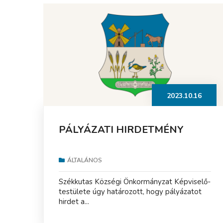
2023.10.16
PÁLYÁZATI HIRDETMÉNY
ÁLTALÁNOS
Székkutas Községi Önkormányzat Képviselő-
testülete úgy határozott, hogy pályázatot
hirdet a...