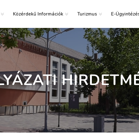
Közérdekű Információk
Turizmus
E-Ügyintézé
g
LYÁZATI HIRDETM