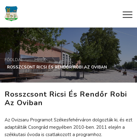
FŐOLDAL
HÍREK
ROSSZCSONT RICSI ÉS RENDŐR ROBI AZ OVIBAN
Rosszcsont Ricsi És Rendőr Robi
Az Oviban
Az Ovizsaru Programot Székesfehérváron dolgozták ki, és ezt
adaptálták Csongrád megyében 2010-ben. 2011 elején a
székkutasi óvoda is csatlakozott a programhoz.