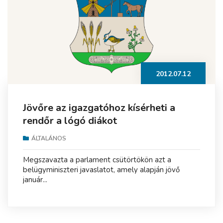
2012.07.12
Jövőre az igazgatóhoz kísérheti a
rendőr a lógó diákot
ÁLTALÁNOS
Megszavazta a parlament csütörtökön azt a
belügyminiszteri javaslatot, amely alapján jövő
január...