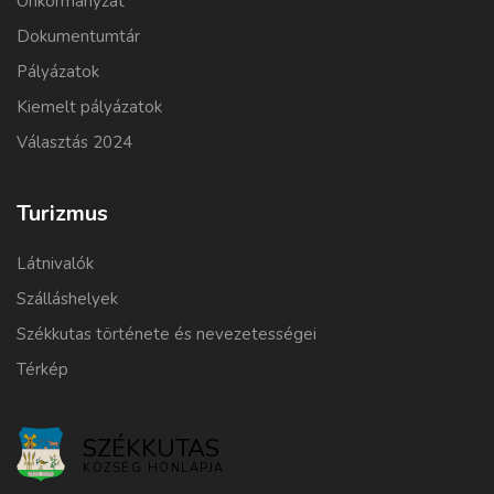
Önkormányzat
Dokumentumtár
Pályázatok
Kiemelt pályázatok
Választás 2024
Turizmus
Látnivalók
Szálláshelyek
Székkutas története és nevezetességei
Térkép
SZÉKKUTAS
KÖZSÉG HONLAPJA