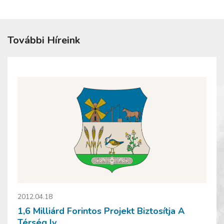
További Híreink
2012.04.18
1,6 Milliárd Forintos Projekt Biztosítja A
Térség Iv...