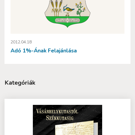
2012.04.18
Adó 1%-Ának Felajánlása
Kategóriák