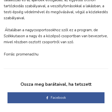
tartózkodás szabályaival, a veszélyforrásokkal a lakásban, a
testi épség védelmével és megóvásával, végül a közlekedés
szabályaival.
Általában a nagycsoportosokhoz szól ez a program, de
Székkutason a nagy és a középső csoportban van bevezetve,
mivel részben osztott csoportról van szó.
Forrás: promenad.hu
Ossza meg barátaival, ha tetszett
Facebook