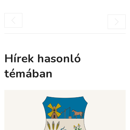
Hírek hasonló
témában