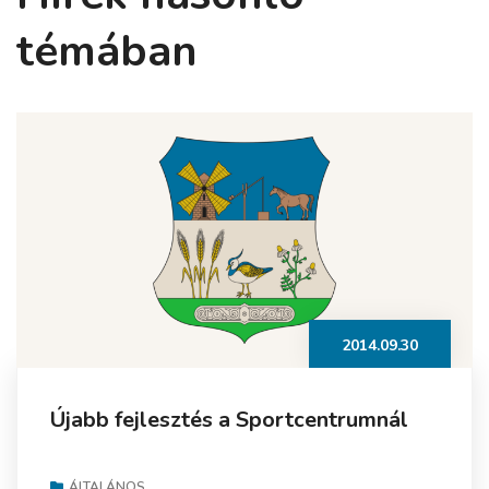
témában
2014.09.30
Újabb fejlesztés a Sportcentrumnál
ÁLTALÁNOS