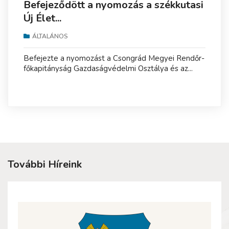
Befejeződött a nyomozás a székkutasi
Új Élet...
ÁLTALÁNOS
Befejezte a nyomozást a Csongrád Megyei Rendőr-
főkapitányság Gazdaságvédelmi Osztálya és az...
További Híreink