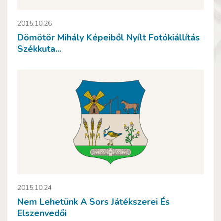
2015.10.26
Dömötör Mihály Képeiből Nyílt Fotókiállítás
Székkuta...
2015.10.24
Nem Lehetünk A Sors Játékszerei És
Elszenvedői