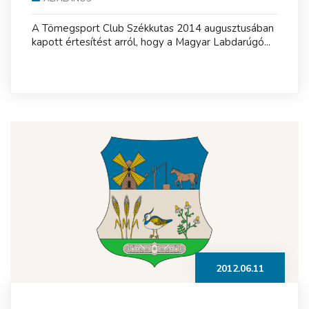
A Tömegsport Club Székkutas 2014 augusztusában
kapott értesítést arról, hogy a Magyar Labdarúgó...
2012.06.11