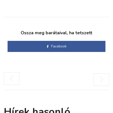
Ossza meg barátaival, ha tetszett
Facebook
Hírek hasonló