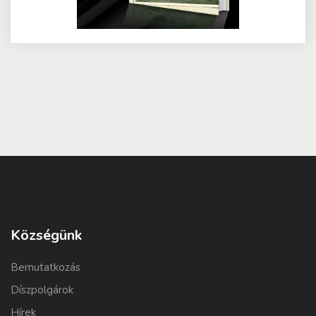
Községünk
Bemutatkozás
Díszpolgárok
Hírek