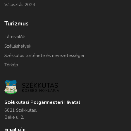
Választás 2024
Turizmus
Látnivalók
Szálláshelyek
Székkutas története és nevezetességei
Térkép
SZÉKKUTAS
KÖZSÉG HONLAPJA
Székkutasi Polgármesteri Hivatal
6821 Székkutas,
Béke u. 2.
Email cím