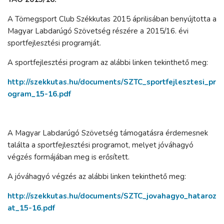
A Tömegsport Club Székkutas 2015 áprilisában benyújtotta a
Magyar Labdarúgó Szövetség részére a 2015/16. évi
sportfejlesztési programját.
A sportfejlesztési program az alábbi linken tekinthető meg:
http://szekkutas.hu/documents/SZTC_sportfejlesztesi_pr
ogram_15-16.pdf
A Magyar Labdarúgó Szövetség támogatásra érdemesnek
találta a sportfejlesztési programot, melyet jóváhagyó
végzés formájában meg is erősített.
A jóváhagyó végzés az alábbi linken tekinthető meg:
http://szekkutas.hu/documents/SZTC_jovahagyo_hataroz
at_15-16.pdf