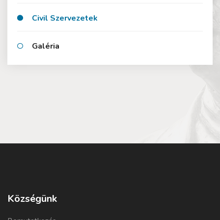
Civil Szervezetek
Galéria
Községünk