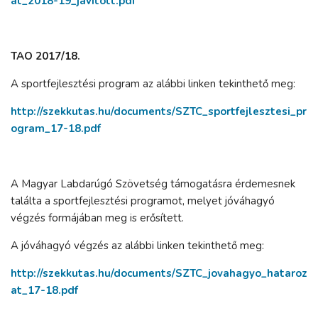
at_2018-19_javitott.pdf
TAO 2017/18.
A sportfejlesztési program az alábbi linken tekinthető meg:
http://szekkutas.hu/documents/SZTC_sportfejlesztesi_pr
ogram_17-18.pdf
A Magyar Labdarúgó Szövetség támogatásra érdemesnek
találta a sportfejlesztési programot, melyet jóváhagyó
végzés formájában meg is erősített.
A jóváhagyó végzés az alábbi linken tekinthető meg:
http://szekkutas.hu/documents/SZTC_jovahagyo_hataroz
at_17-18.pdf