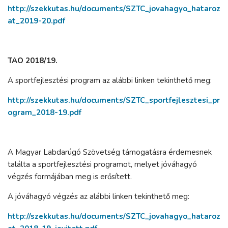
http://szekkutas.hu/documents/SZTC_jovahagyo_hataroz
at_2019-20.pdf
TAO 2018/19.
A sportfejlesztési program az alábbi linken tekinthető meg:
http://szekkutas.hu/documents/SZTC_sportfejlesztesi_pr
ogram_2018-19.pdf
A Magyar Labdarúgó Szövetség támogatásra érdemesnek
találta a sportfejlesztési programot, melyet jóváhagyó
végzés formájában meg is erősített.
A jóváhagyó végzés az alábbi linken tekinthető meg:
http://szekkutas.hu/documents/SZTC_jovahagyo_hataroz