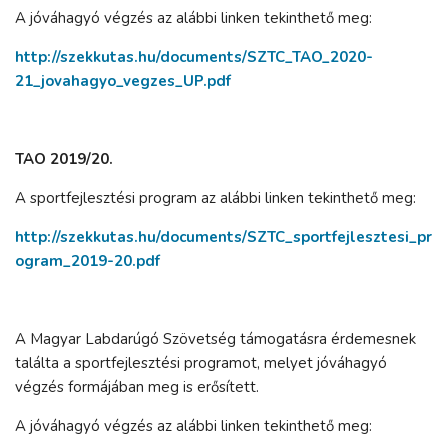
A jóváhagyó végzés az alábbi linken tekinthető meg:
http://szekkutas.hu/documents/SZTC_TAO_2020-
21_jovahagyo_vegzes_UP.pdf
TAO 2019/20.
A sportfejlesztési program az alábbi linken tekinthető meg:
http://szekkutas.hu/documents/SZTC_sportfejlesztesi_pr
ogram_2019-20.pdf
A Magyar Labdarúgó Szövetség támogatásra érdemesnek
találta a sportfejlesztési programot, melyet jóváhagyó
végzés formájában meg is erősített.
A jóváhagyó végzés az alábbi linken tekinthető meg: