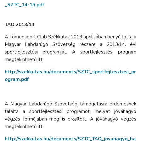
_SZTC_14-15.pdf
TAO 2013/14.
A Tömegsport Club Székkutas 2013 áprilisában benyújtotta a
Magyar Labdarúgó Szövetség részére a 2013/14. évi
sportfejlesztési programját. A sportfejlesztési program
megtekinthető itt:
http://szekkutas.hu/documents/SZTC_sportfejlesztesi_pr
ogram.pdf
A Magyar Labdarúgó Szövetség támogatásra érdemesnek
találta a sportfejlesztési programot, melyet jóváhagyó
végzés formájában meg is erősített. A jóváhagyó végzés
megtekinthető itt:
http://szekkutas.hu/documents/SZTC_TAO_jovahagyo_ha