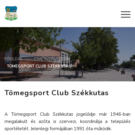
FŐOLDAL
CIVIL SZERVEZETEK
TÖMEGSPORT CLUB SZÉKKUTAS
Tömegsport Club Székkutas
A Tömegsport Club Székkutas jogelődje már 1946-ban
megalakult és azóta is szervezi, koordinálja a település
sportéletét. Jelenlegi formájában 1991 óta működik.