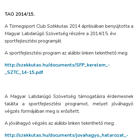
TAO 2014/15.
A Tömegsport Club Székkutas 2014 áprilisában benyújtotta a
Magyar Labdarúgó Szövetség részére a 2014/15. évi
sportfejlesztési programját.
A sportfejlesztési program az alábbi linken tekinthető meg:
http://szekkutas.hu/documents/SFP_kerelem_-
_SZTC_14-15.pdf
A Magyar Labdarúgó Szövetség támogatásra érdemesnek
találta a sportfejlesztési programot, melyet jóváhagyó
végzés formájában meg is erősített.
A jóváhagyó végzés az alábbi linken tekinthető meg:
http://szekkutas.hu/documents/jovahagyo_hatarozat_-