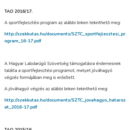
TAO 2016/17.
A sportfejlesztési program az alábbi linken tekinthető meg:
http://szekkutas.hu/documents/SZTC_sportfejlesztesi_pr
ogram_16-17.pdf
A Magyar Labdarúgó Szövetség támogatásra érdemesnek
találta a sportfejlesztési programot, melyet jóváhagyó
végzés formájában meg is erősített.
A jóváhagyó végzés az alábbi linken tekinthető meg:
http://szekkutas.hu/documents/SZTC_jovahagyo_hataroz
at_2016-17.pdf
TAO 2015/16.