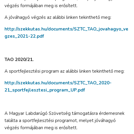
végzés formájában meg is erősített.
A jóváhagyó végzés az alábbi linken tekinthető meg:
http://szekkutas.hu/documents/SZTC_TAO_jovahagyo_ve
gzes_2021-22.pdf
TAO 2020/21.
A sportfejlesztési program az alábbi linken tekinthető meg:
http://szekkutas.hu/documents/SZTC_TAO_2020-
21_sportfejlesztesi_program_UP.pdf
A Magyar Labdarúgó Szövetség támogatásra érdemesnek
találta a sportfejlesztési programot, melyet jóváhagyó
végzés formájában meg is erősített.